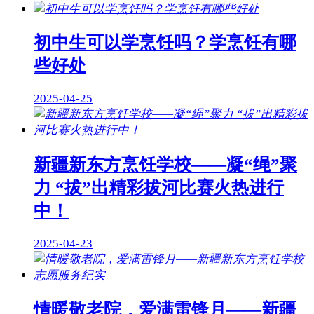
初中生可以学烹饪吗？学烹饪有哪
些好处
2025-04-25
新疆新东方烹饪学校——凝“绳”聚
力 “拔”出精彩拔河比赛火热进行
中！
2025-04-23
情暖敬老院，爱满雷锋月——新疆