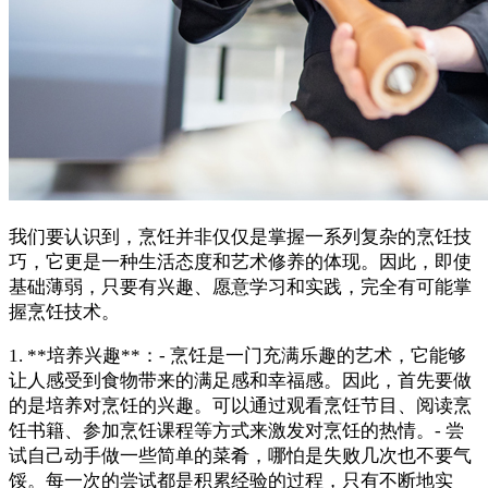
我们要认识到，烹饪并非仅仅是掌握一系列复杂的烹饪技
巧，它更是一种生活态度和艺术修养的体现。因此，即使
基础薄弱，只要有兴趣、愿意学习和实践，完全有可能掌
握烹饪技术。
1. **培养兴趣**：- 烹饪是一门充满乐趣的艺术，它能够
让人感受到食物带来的满足感和幸福感。因此，首先要做
的是培养对烹饪的兴趣。可以通过观看烹饪节目、阅读烹
饪书籍、参加烹饪课程等方式来激发对烹饪的热情。- 尝
试自己动手做一些简单的菜肴，哪怕是失败几次也不要气
馁。每一次的尝试都是积累经验的过程，只有不断地实