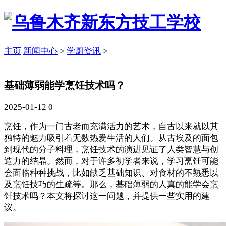
主页
新闻中心
>
学厨资讯
>
基础薄弱能学烹饪技术吗？
2025-01-12
0
烹饪，作为一门古老而充满活力的艺术，自古以来就以其
独特的魅力吸引着无数热爱生活的人们。从古埃及的面包
到现代的分子料理，烹饪技术的演进见证了人类智慧与创
造力的结晶。然而，对于许多初学者来说，学习烹饪可能
会面临种种挑战，比如缺乏基础知识、对食材的不熟悉以
及烹饪技巧的生疏等。那么，基础薄弱的人真的能学会烹
饪技术吗？本文将探讨这一问题，并提供一些实用的建
议。