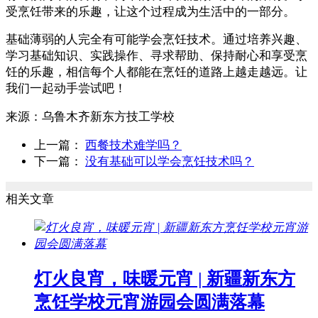
受烹饪带来的乐趣，让这个过程成为生活中的一部分。
基础薄弱的人完全有可能学会烹饪技术。通过培养兴趣、
学习基础知识、实践操作、寻求帮助、保持耐心和享受烹
饪的乐趣，相信每个人都能在烹饪的道路上越走越远。让
我们一起动手尝试吧！
来源：
乌鲁木齐新东方技工学校
上一篇：
西餐技术难学吗？
下一篇：
没有基础可以学会烹饪技术吗？
相关文章
灯火良宵，味暖元宵 | 新疆新东方
烹饪学校元宵游园会圆满落幕