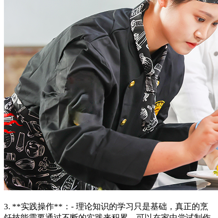
3. **实践操作**：- 理论知识的学习只是基础，真正的烹
饪技能需要通过不断的实践来积累。可以在家中尝试制作